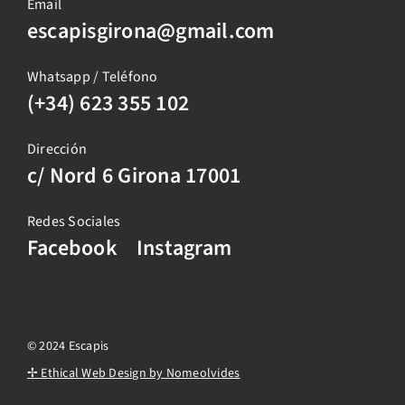
Email
escapisgirona@gmail.com
Whatsapp / Teléfono
(+34) 623 355 102
Dirección
c/ Nord 6 Girona 17001
Redes Sociales
Facebook
Instagram
© 2024 Escapis
✢ Ethical Web Design by Nomeolvides